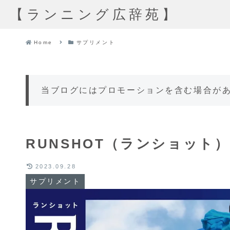
【ランニング広辞苑】
Home
サプリメント
当ブログにはプロモーションを含む場合が
RUNSHOT（ランショット
2023.09.28
サプリメント