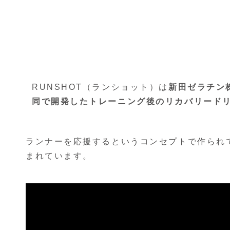
RUNSHOT（ランショット）は
新田ゼラチン
同で開発したトレーニング後のリカバリード
ランナーを応援するというコンセプトで作られ
まれています。