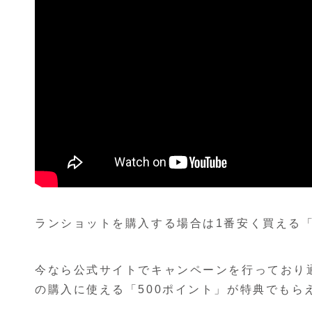
ランショットを購入する場合は1番安く買える
今なら公式サイトでキャンペーンを行っており通
の購入に使える「500ポイント」が特典でもら