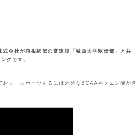
株式会社が箱根駅伝の常連校「城西大学駅伝部」と共
リンク
です。
ており、スポーツするには必須なBCAAやクエン酸が