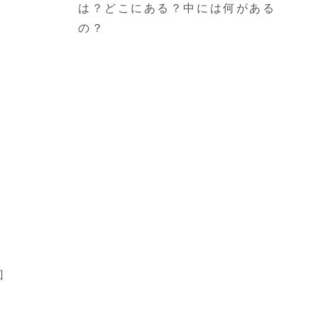
は？どこにある？中には何がある
の？
回