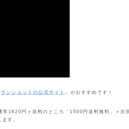
「
ランショットの公式サイト
」がおすすめです！
常1620円＋送料のところ「1500円送料無料」＋次
えます。