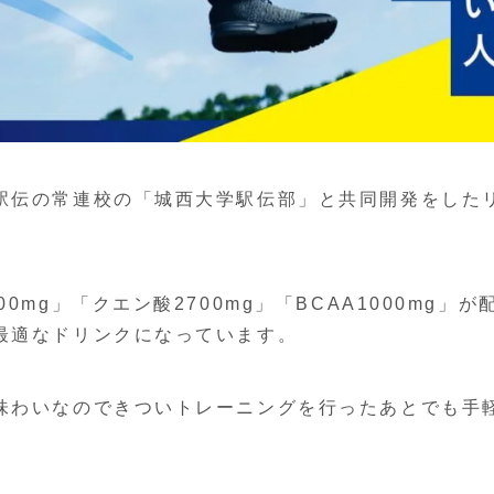
駅伝の常連校の「城西大学駅伝部」と共同開発をした
mg」「クエン酸2700mg」「BCAA1000mg」が
最適なドリンクになっています。
味わいなのできついトレーニングを行ったあとでも手