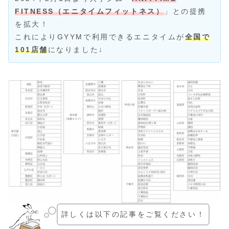
FITNESS（エニタイムフィットネス）
」との提携
を拡大！
これによりGYYMで利用できるエニタイムが
全国で
101店舗
になりました↓
詳しくは以下の記事をご覧ください！