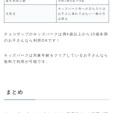
最大利用人数
予約1枠6名〜8名
キッズパーク内への立ち入りは
注意点
お子さん連れではない一般の方
は禁止
チョコザップのキッズパークは満4歳以上から10歳未満
のお子さんなら利用OKです！
キッズパークは対象年齢をクリアしているお子さんなら
無料で利用が可能です。
まとめ