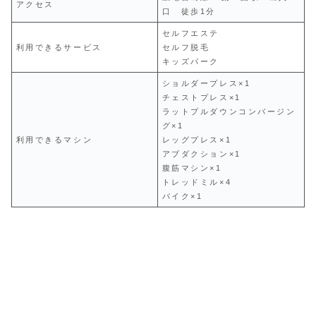
アクセス
口 徒歩1分
セルフエステ
利用できるサービス
セルフ脱毛
キッズパーク
ショルダープレス×1
チェストプレス×1
ラットプルダウンコンバージン
グ×1
利用できるマシン
レッグプレス×1
アブダクション×1
腹筋マシン×1
トレッドミル×4
バイク×1