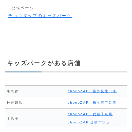
公式ページ
チョコザップのキッズパーク
キッズパークがある店舗
東京都
chocoZAP 喜多見北口店
神奈川県
chocoZAP 橋本三丁目店
chocoZAP 我孫子泉店
千葉県
chocoZAP 船橋市場店