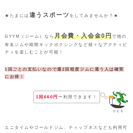
違うスポーツ
★たまには
をしてみませんか？★
月会費・入会金0円
GYYM（ジーム）なら
で他の
有名ジムや暗闇キックボクシングなど様々なアクティビ
ティを楽しむことが可能！
1回ごとの支払いなので週2回程度ジムに通う人は確実
にお得！
1回660円
〜利用できます！
かえる
エニタイムやゴールドジム、ティップネスなども利用可