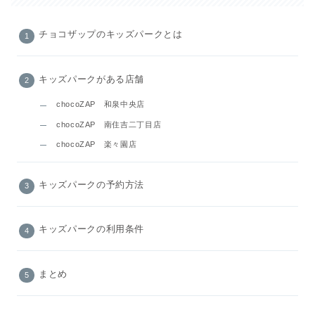
チョコザップのキッズパークとは
キッズパークがある店舗
chocoZAP 和泉中央店
chocoZAP 南住吉二丁目店
chocoZAP 楽々園店
キッズパークの予約方法
キッズパークの利用条件
まとめ