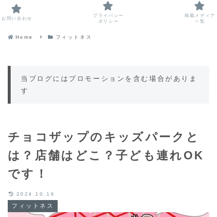
プライバシー
掲載メディア
お問い合わせ
ポリシー
一覧
Home
フィットネス
当ブログにはプロモーションを含む場合がありま
す
チョコザップのキッズパークと
は？店舗はどこ？子ども連れOK
です！
2024.10.16
フィットネス