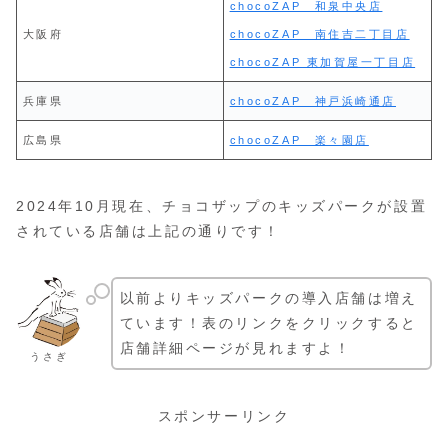
chocoZAP 和泉中央店
大阪府
chocoZAP 南住吉二丁目店
chocoZAP 東加賀屋一丁目店
兵庫県
chocoZAP 神戸浜崎通店
広島県
chocoZAP 楽々園店
2024年10月現在、チョコザップのキッズパークが設置
されている店舗は上記の通りです！
以前よりキッズパークの導入店舗は増え
ています！表のリンクをクリックすると
店舗詳細ページが見れますよ！
うさぎ
スポンサーリンク